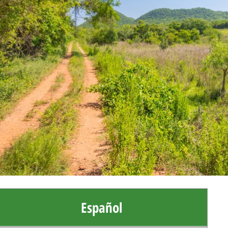
Español