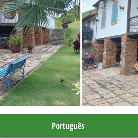
Português