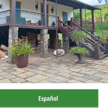
Español